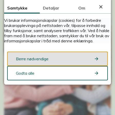
Samtykke
Detaljar
Om
Vi brukar informasjonskapslar (cookies) for å forbedre
brukaropplevinga på nettstaden vår, tilpasse innhald og
tilby funksjonar, samt analysere trafikken vår. Ved å halde
fram med å bruke nettstaden, samtykker du til vår bruk av
informasjonskapslar i tråd med denne erklæringa.
Berre nødvendige
Godta alle