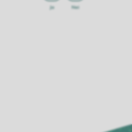
Ja
Nei