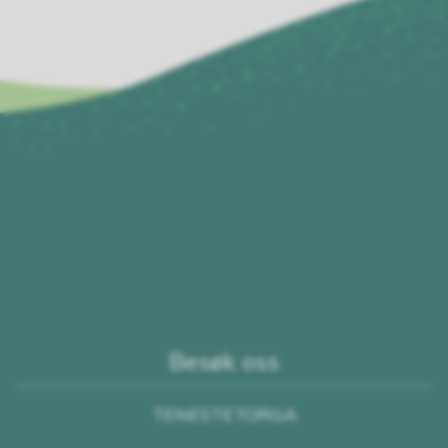
Besøk oss
TENESTETORGA