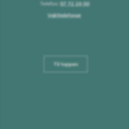
Telefon:
57 72 20 00
Vakttelefonar
Til toppen