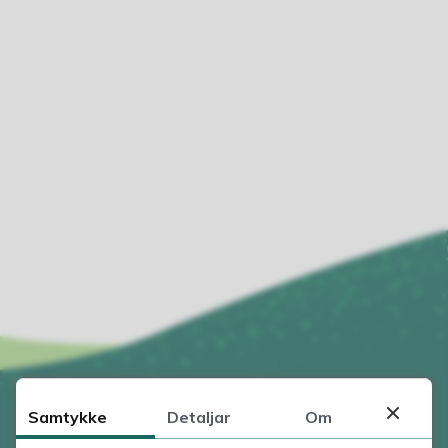
Samtykke
Detaljar
Om