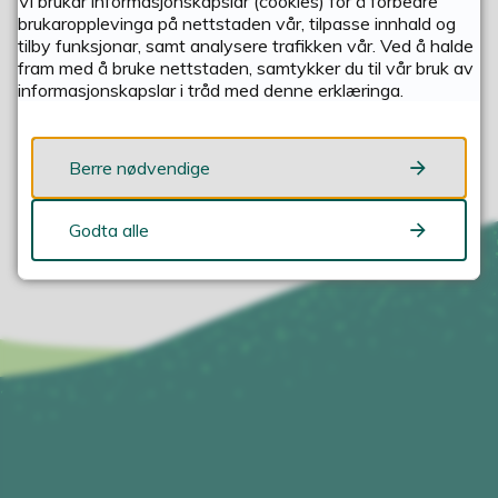
Vi brukar informasjonskapslar (cookies) for å forbedre
brukaropplevinga på nettstaden vår, tilpasse innhald og
tilby funksjonar, samt analysere trafikken vår. Ved å halde
fram med å bruke nettstaden, samtykker du til vår bruk av
informasjonskapslar i tråd med denne erklæringa.
Berre nødvendige
Godta alle