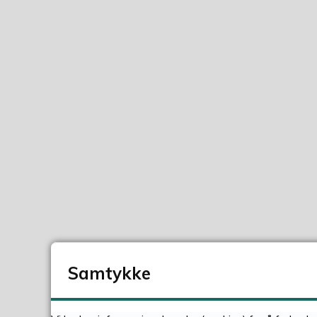
Samtykke