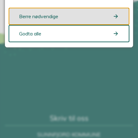
Berre nødvendige
Godta alle
Skriv til oss
SUNNFJORD KOMMUNE