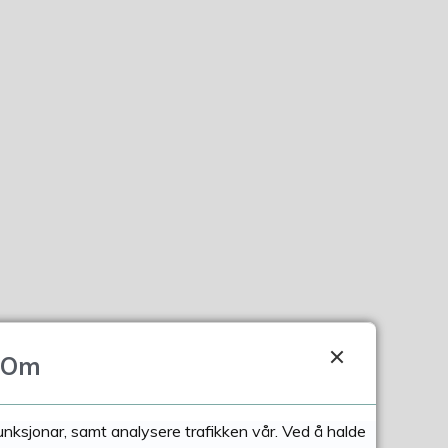
Om
funksjonar, samt analysere trafikken vår. Ved å halde