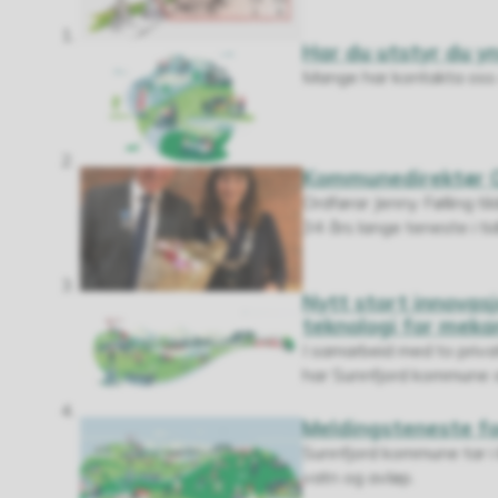
Har du utstyr du yns
Mange har kontakta oss om
Kommunedirektør Ol
Ordførar Jenny Følling ti
34 års lange teneste i t
Nytt stort innovas
teknologi for meka
I samarbeid med to priva
har Sunnfjord kommune st
Meldingsteneste for
Sunnfjord kommune tar i 
vatn og avløp.