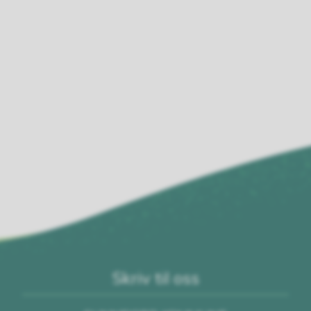
Skriv til oss