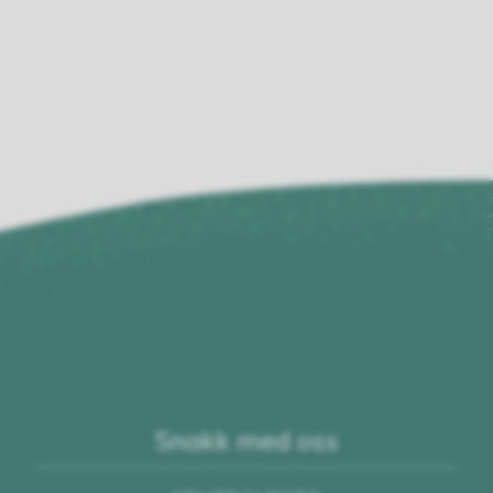
Snakk med oss