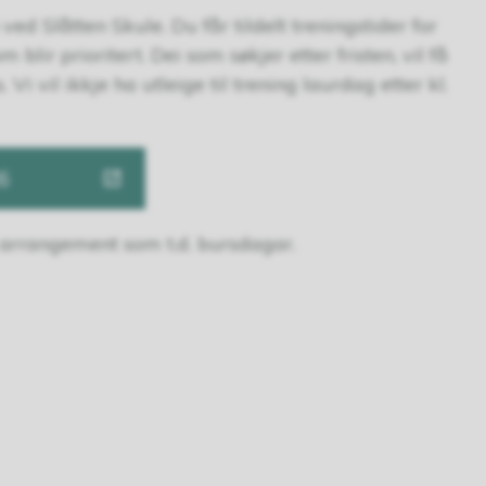
ved Slåtten Skule. Du får tildelt treningstider for
blir prioritert. Dei som søkjer etter fristen, vil få
 Vi vil ikkje ha utleige til trening laurdag etter kl.
6
e arrangement som t.d. bursdagar.