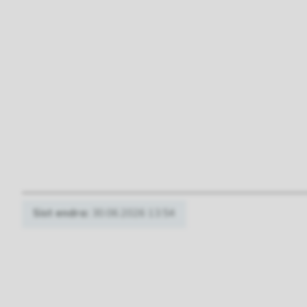
Sist endra
30.06.2026 13.54