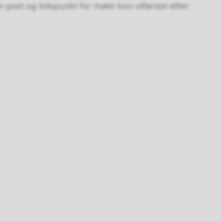
e-post og tidspunkt for møte kan utførast etter