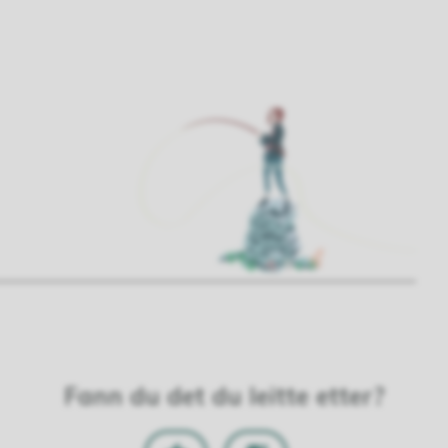
Fann du det du leitte etter?