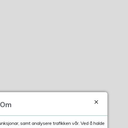
Om
funksjonar, samt analysere trafikken vår. Ved å halde