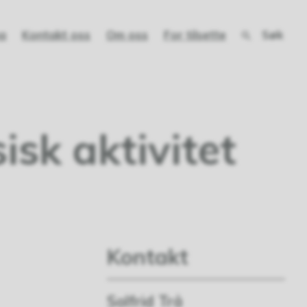
Søk
a
Kontakt oss
Om oss
For tilsette
sisk aktivitet
Kontakt
Solfrid Trå