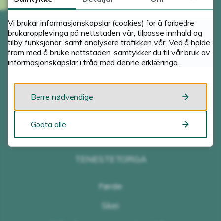
Vi brukar informasjonskapslar (cookies) for å forbedre
brukaropplevinga på nettstaden vår, tilpasse innhald og
tilby funksjonar, samt analysere trafikken vår. Ved å halde
fram med å bruke nettstaden, samtykker du til vår bruk av
informasjonskapslar i tråd med denne erklæringa.
Berre nødvendige
Godta alle
Besøk oss
TENESTETORGA
Førde
Skei