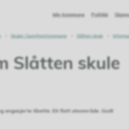
Min kommune
Politikk
Skjem
e
Skular i Sunnfjord kommune
Slåtten skule
Informa
m Slåtten skule
 engasjerte tilsette. Eit flott uteområde. Godt