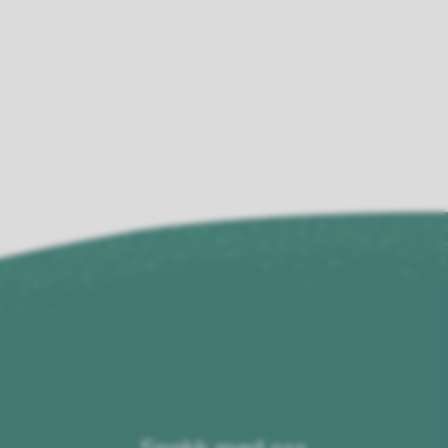
Snakk med oss