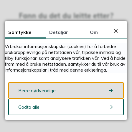
Fann du det du leitte etter?
Samtykke
Detaljar
Om
Ja
Nei
Vi brukar informasjonskapslar (cookies) for å forbedre
brukaropplevinga på nettstaden vår, tilpasse innhald og
tilby funksjonar, samt analysere trafikken vår. Ved å halde
fram med å bruke nettstaden, samtykker du til vår bruk av
informasjonskapslar i tråd med denne erklæringa.
Berre nødvendige
Godta alle