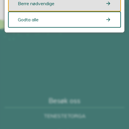
Berre nødvendige
Godta alle
Besøk oss
TENESTETORGA