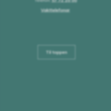
Telefon:
57 72 20 00
Vakttelefonar
Til toppen