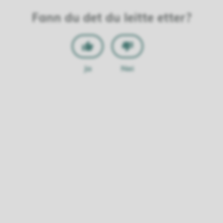
Fann du det du leitte etter?
Ja
Nei