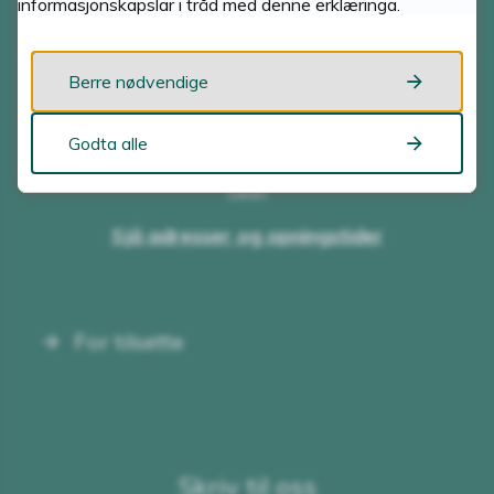
informasjonskapslar i tråd med denne erklæringa.
Besøk oss
Berre nødvendige
TENESTETORGA
Godta alle
Førde
Skei
Sjå adresser og opningstider
For tilsette
Skriv til oss