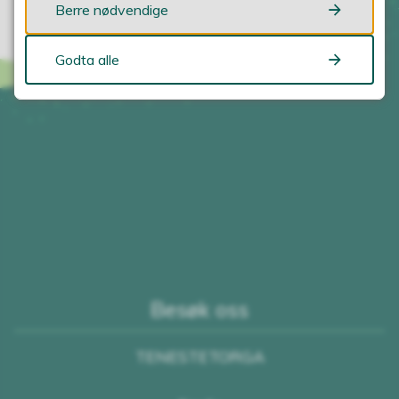
Berre nødvendige
Godta alle
Besøk oss
TENESTETORGA