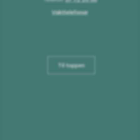
Vakttelefonar
Til toppen