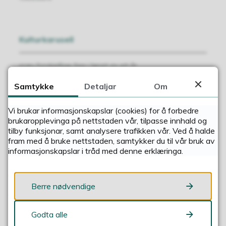
Kulturkarusell
prøv forskjellige fag i løpet av eit år
Samtykke
Detaljar
Om
Barnegrupper
Vi brukar informasjonskapslar (cookies) for å forbedre
brukaropplevinga på nettstaden vår, tilpasse innhald og
tilby funksjonar, samt analysere trafikken vår. Ved å halde
fram med å bruke nettstaden, samtykker du til vår bruk av
informasjonskapslar i tråd med denne erklæringa.
Fordjuping
Berre nødvendige
Godta alle