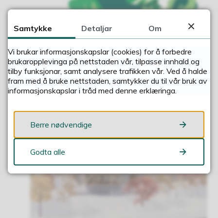
Samtykke
Detaljar
Om
Vi brukar informasjonskapslar (cookies) for å forbedre
brukaropplevinga på nettstaden vår, tilpasse innhald og
tilby funksjonar, samt analysere trafikken vår. Ved å halde
fram med å bruke nettstaden, samtykker du til vår bruk av
Følg med på Kommune-TV klokka 10.00
informasjonskapslar i tråd med denne erklæringa.
Vi vil i dag kunngjere vinnaren av plan- og
designkonkurransen for visningssenter ved
Astruptunet. Følg arrangementet direkte på
Berre nødvendige
Kommune-TV.
Godta alle