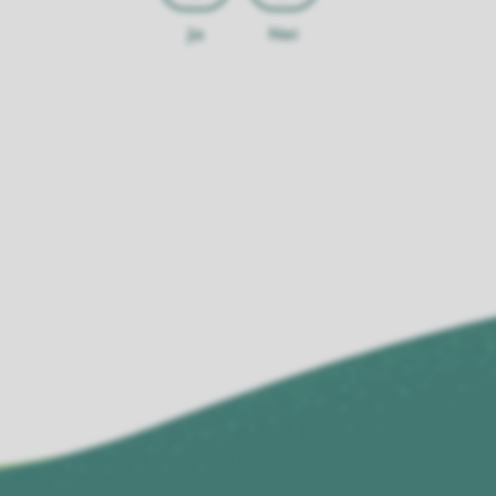
Ja
Nei